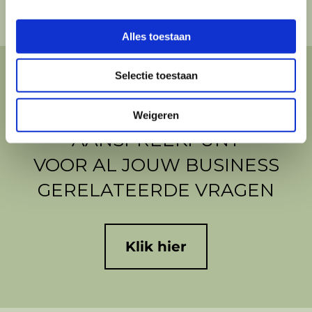
Alles toestaan
Selectie toestaan
MC CONSULTING VORMT HET
RECHTSTREEKSE
Weigeren
AANSPREEKPUNT
VOOR AL JOUW BUSINESS
GERELATEERDE VRAGEN
Klik hier