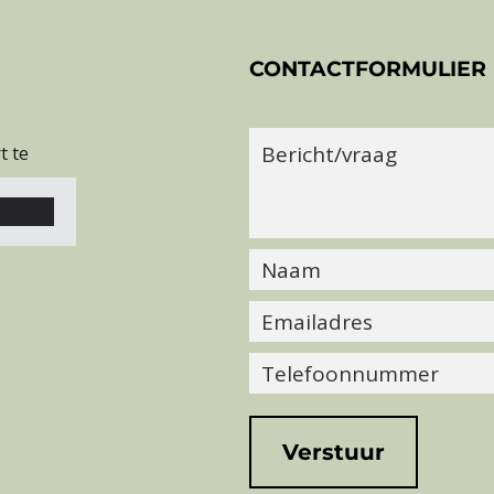
CONTACTFORMULIER
t te