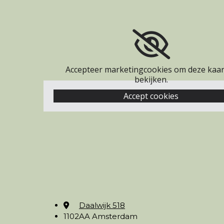
Accepteer marketingcookies om deze kaar
bekijken.
Accept cookies
Daalwijk 518

1102AA Amsterdam