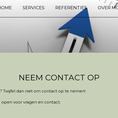
HOME
SERVICES
REFERENTIES
OVER M
NEEM CONTACT OP
? Twijfel dan niet om contact op te nemen!
jd open voor vragen en contact.