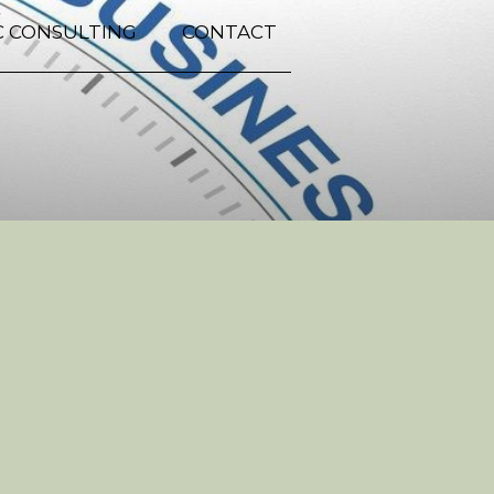
C CONSULTING
CONTACT